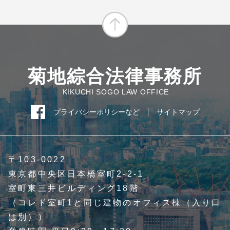
菊地綜合法律事務所
KIKUCHI SOGO LAW OFFICE
プライバシーポリシーなど
サイトマップ
〒103-0022
東京都中央区日本橋室町2-2-1
室町東三井ビルディング18階
（コレド室町1と同じ建物のオフィス棟（入り口
は別））