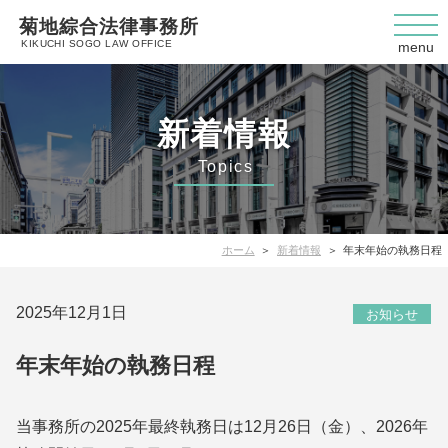
菊地綜合法律事務所
KIKUCHI SOGO LAW OFFICE
menu
新着情報
Topics
ホーム
新着情報
年末年始の執務日程
2025年12月1日
お知らせ
年末年始の執務日程
当事務所の2025年最終執務日は12月26日（金）、2026年