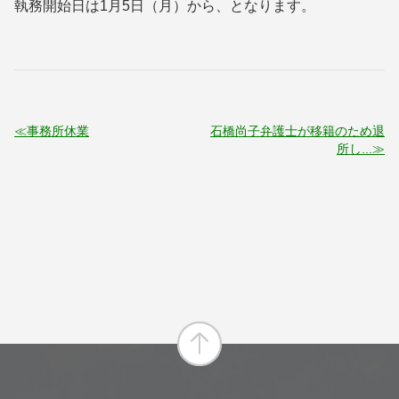
執務開始日は1月5日（月）から、となります。
事務所休業
石橋尚子弁護士が移籍のため退
所し...